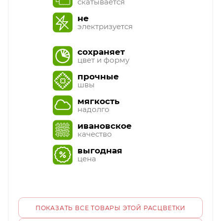
скатывается
не
электризуется
сохраняет
цвет и форму
прочные
швы
мягкость
надолго
ивановское
качество
выгодная
цена
ПОКАЗАТЬ ВСЕ ТОВАРЫ ЭТОЙ РАСЦВЕТКИ