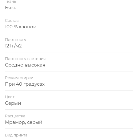
Ткань
Бязь
Состав
100 % хлопок
Плотность
121 г/м2
Плотность плетения
Средне-высокая
Режим стирки
При 40 градусах
Цвет
Серый
Расцветка
Мрамор, серый
Вид принта