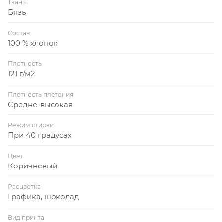
Ткань
Бязь
Состав
100 % хлопок
Плотность
121 г/м2
Плотность плетения
Средне-высокая
Режим стирки
При 40 градусах
Цвет
Коричневый
Расцветка
Графика, шоколад
Вид принта