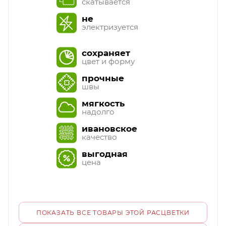
скатывается
не
электризуется
сохраняет
цвет и форму
прочные
швы
мягкость
надолго
ивановское
качество
выгодная
цена
ПОКАЗАТЬ ВСЕ ТОВАРЫ ЭТОЙ РАСЦВЕТКИ