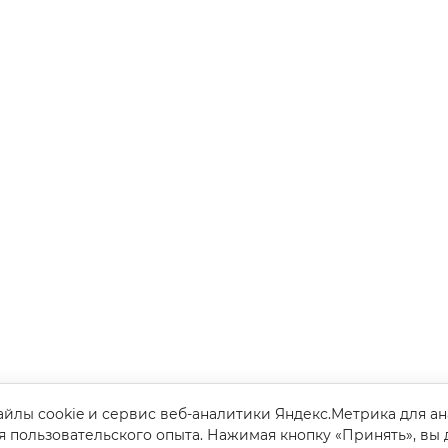
йлы cookie и сервис веб-аналитики Яндекс.Метрика для а
я пользовательского опыта. Нажимая кнопку «Принять», вы 