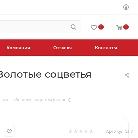
0
0
Компания
Отзывы
Контакты
(Золотые соцветья
стиж" (Золотые соцветья (основа))
Артикул:
2117