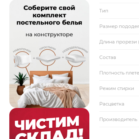
Тип
Размер пододе
Длина прорези 
Состав
Плотность плет
Режим стирки
Расцветка
Производитель