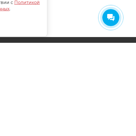
твии с
Политикой
нных
.
СОГЛАСИЕ НА ОБРАБОТКУ
ПЕРСОНАЛЬНЫХ ДАННЫХ
ПОЛИТИКА ОБРАБОТКИ ПЕРСОНАЛЬНЫХ
ДАННЫХ