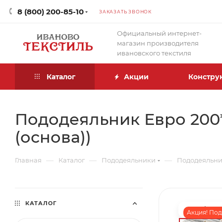
8 (800) 200-85-10
ЗАКАЗАТЬ ЗВОНОК
Официальный интернет-
магазин производителя
ивановского текстиля
Каталог
Акции
Констру
Пододеяльник Евро 200*
(основа))
—
—
—
Главная
Каталог
Пододеяльники
Пододеяльни
КАТАЛОГ
Акция! Под