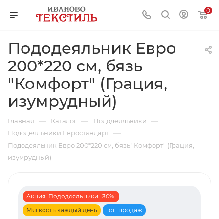
0
Пододеяльник Евро
200*220 см, бязь
"Комфорт" (Грация,
изумрудный)
—
—
—
Главная
Каталог
Пододеяльники
—
Пододеяльники Евростандарт
Пододеяльник Евро 200*220 см, бязь "Комфорт" (Грация,
изумрудный)
Акция! Пододеяльники -30%!
Мягкость каждый день
Топ продаж