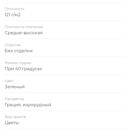
Плотность
121 г/м2
Плотность плетения
Средне-высокая
Отделка
Без отделки
Режим стирки
При 40 градусах
Цвет
Зеленый
Расцветка
Грация, изумрудный
Вид принта
Цветы