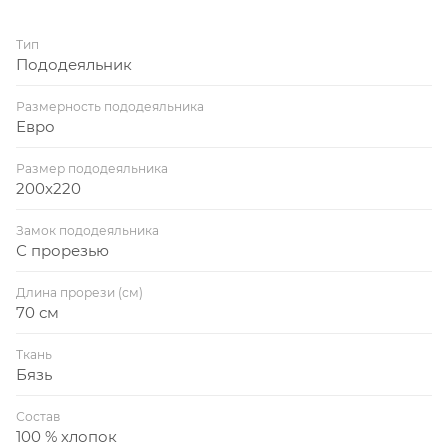
Тип
Пододеяльник
Размерность пододеяльника
Евро
Размер пододеяльника
200x220
Замок пододеяльника
С прорезью
Длина прорези (см)
70 см
Ткань
Бязь
Состав
100 % хлопок