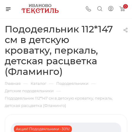
0
Пододеяльник 112*147
см в детскую
кроватку, перкаль,
детская расцветка
(Фламинго)
—
—
—
Главная
Каталог
Пододеяльники
—
Детские пододеяльники
Пододеяльник 112*147 см в детскую кроватку, перкаль,
детская расцветка (Фламинго)
Акция! Пододеяльники -30%!