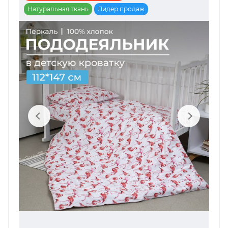
Натуральная ткань
Лидер продаж