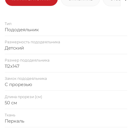
Тип
Пододеяльник
Размерность пододеяльника
Детский
Размер пододеяльника
112x147
Замок пододеяльника
С прорезью
Длина прорези (см)
50 см
Ткань
Перкаль