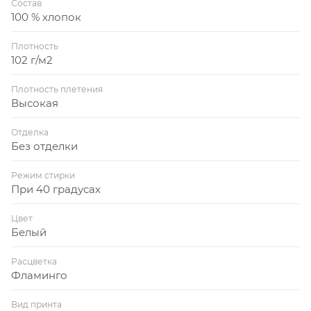
Состав
100 % хлопок
Плотность
102 г/м2
Плотность плетения
Высокая
Отделка
Без отделки
Режим стирки
При 40 градусах
Цвет
Белый
Расцветка
Фламинго
Вид принта