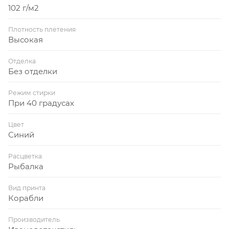
102 г/м2
Плотность плетения
Высокая
Отделка
Без отделки
Режим стирки
При 40 градусах
Цвет
Синий
Расцветка
Рыбалка
Вид принта
Корабли
Производитель