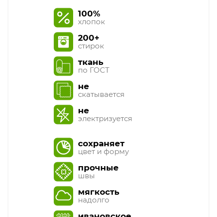
100%
хлопок
200+
стирок
ткань
по ГОСТ
не
скатывается
не
электризуется
сохраняет
цвет и форму
прочные
швы
мягкость
надолго
ивановское