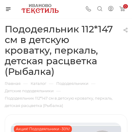
0
Пододеяльник 112*147
см в детскую
кроватку, перкаль,
детская расцветка
(Рыбалка)
—
—
—
Главная
Каталог
Пододеяльники
—
Детские пододеяльники
Пододеяльник 112*147 см в детскую кроватку, перкаль,
детская расцветка (Рыбалка)
Акция! Пододеяльники -30%!