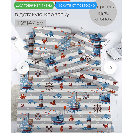
Долговечная ткань
Покупают повторно