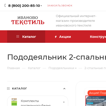
8 (800) 200-85-10
ЗАКАЗАТЬ ЗВОНОК
Официальный интернет-
магазин производителя
ивановского текстиля
Каталог
Акции
Констру
Пододеяльник 2-спальны
—
—
—
Главная
Каталог
Пододеяльники
2-спальные 
КАТАЛОГ
Акция! Под
Комплекты
постельного белья