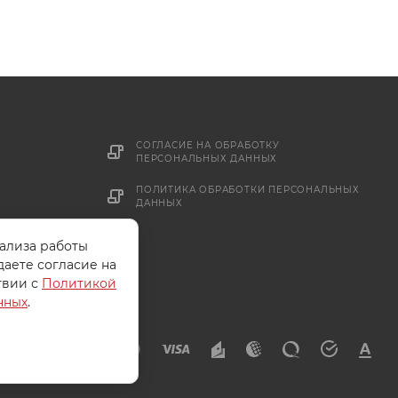
СОГЛАСИЕ НА ОБРАБОТКУ
ПЕРСОНАЛЬНЫХ ДАННЫХ
ПОЛИТИКА ОБРАБОТКИ ПЕРСОНАЛЬНЫХ
ДАННЫХ
нализа работы
даете согласие на
твии с
Политикой
нных
.