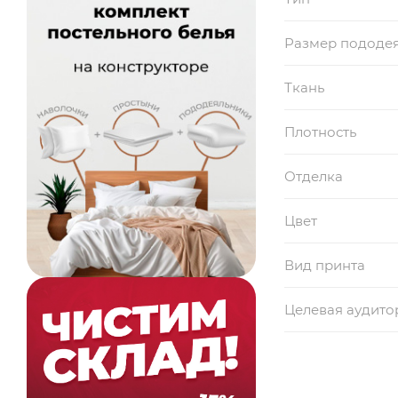
Размер пододе
Ткань
Плотность
Отделка
Цвет
Вид принта
Целевая аудито