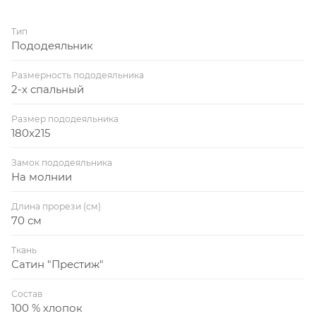
Тип
Пододеяльник
Размерность пододеяльника
2-х спальный
Размер пододеяльника
180x215
Замок пододеяльника
На молнии
Длина прорези (см)
70 см
Ткань
Сатин "Престиж"
Состав
100 % хлопок