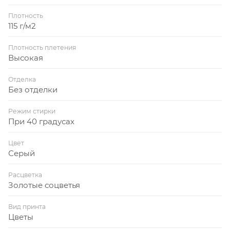
Плотность
115 г/м2
Плотность плетения
Высокая
Отделка
Без отделки
Режим стирки
При 40 градусах
Цвет
Серый
Расцветка
Золотые соцветья
Вид принта
Цветы