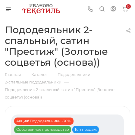
0
Пододеяльник 2-
спальный, сатин
"Престиж" (Золотые
соцветья (основа))
—
—
—
Главная
Каталог
Пододеяльники
—
2-спальные пододеяльники
Пододеяльник 2-спальный, сатин "Престиж" (Золотые
соцветья (основа))
Акция! Пододеяльники -30%!
Собственное производство
Топ продаж