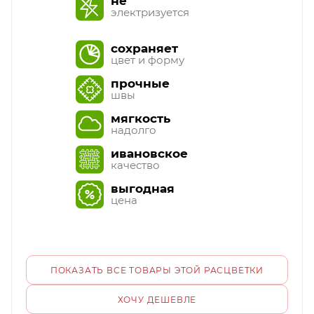
не
электризуется
сохраняет
цвет и форму
прочные
швы
мягкость
надолго
ивановское
качество
выгодная
цена
ПОКАЗАТЬ ВСЕ ТОВАРЫ ЭТОЙ РАСЦВЕТКИ
ХОЧУ ДЕШЕВЛЕ