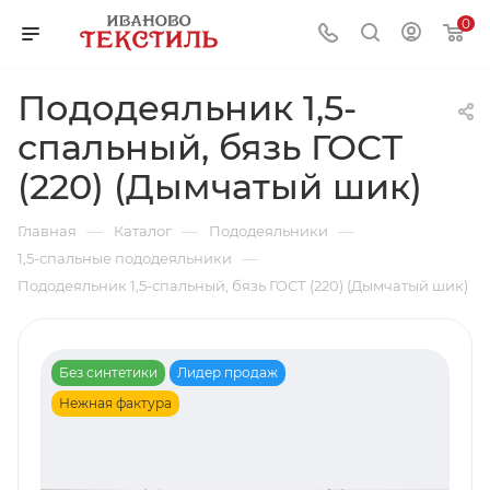
0
Пододеяльник 1,5-
спальный, бязь ГОСТ
(220) (Дымчатый шик)
—
—
—
Главная
Каталог
Пододеяльники
—
1,5-спальные пододеяльники
Пододеяльник 1,5-спальный, бязь ГОСТ (220) (Дымчатый шик)
Без синтетики
Лидер продаж
Нежная фактура