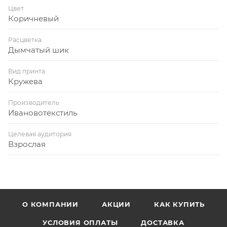
Цвет
Коричневый
Расцветка
Дымчатый шик
Вид принта
Кружева
Производитель
Ивановотекстиль
Целевая аудитория
Взрослая
О КОМПАНИИ
АКЦИИ
КАК КУПИТЬ
УСЛОВИЯ ОПЛАТЫ
ДОСТАВКА