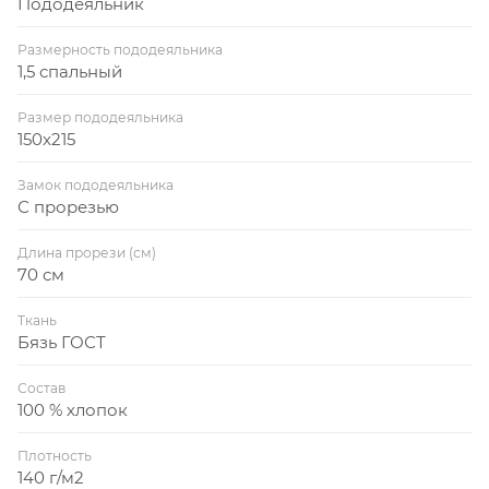
Пододеяльник
Размерность пододеяльника
1,5 спальный
Размер пододеяльника
150x215
Замок пододеяльника
С прорезью
Длина прорези (см)
70 см
Ткань
Бязь ГОСТ
Состав
100 % хлопок
Плотность
140 г/м2