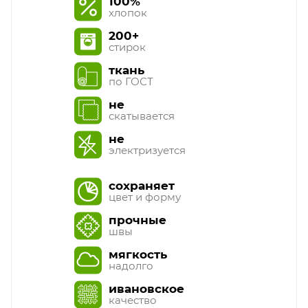
100%
хлопок
200+
стирок
ткань
по ГОСТ
не
скатывается
не
электризуется
сохраняет
цвет и форму
прочные
швы
мягкость
надолго
ивановское
качество