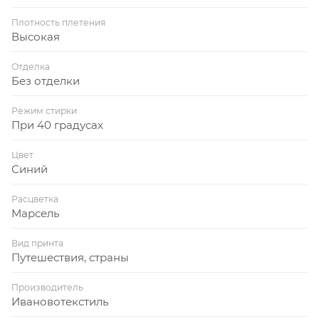
Плотность плетения
Высокая
Отделка
Без отделки
Режим стирки
При 40 градусах
Цвет
Синий
Расцветка
Марсель
Вид принта
Путешествия, страны
Производитель
Ивановотекстиль