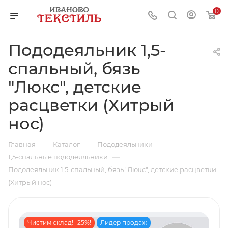
0
Пододеяльник 1,5-
спальный, бязь
"Люкс", детские
расцветки (Хитрый
нос)
—
—
—
Главная
Каталог
Пододеяльники
—
1,5-спальные пододеяльники
Пододеяльник 1,5-спальный, бязь "Люкс", детские расцветки
(Хитрый нос)
Чистим склад! -25%!
Лидер продаж