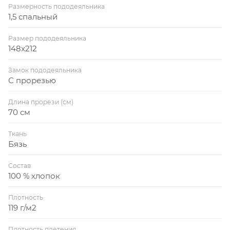
Размерность пододеяльника
1,5 спальный
Размер пододеяльника
148x212
Замок пододеяльника
С прорезью
Длина прорези (см)
70 см
Ткань
Бязь
Состав
100 % хлопок
Плотность
119 г/м2
Плотность плетения