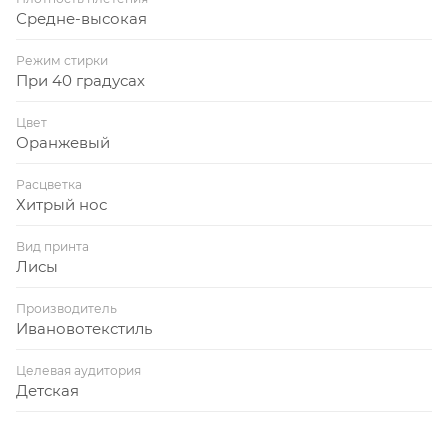
Средне-высокая
Режим стирки
При 40 градусах
Цвет
Оранжевый
Расцветка
Хитрый нос
Вид принта
Лисы
Производитель
Ивановотекстиль
Целевая аудитория
Детская