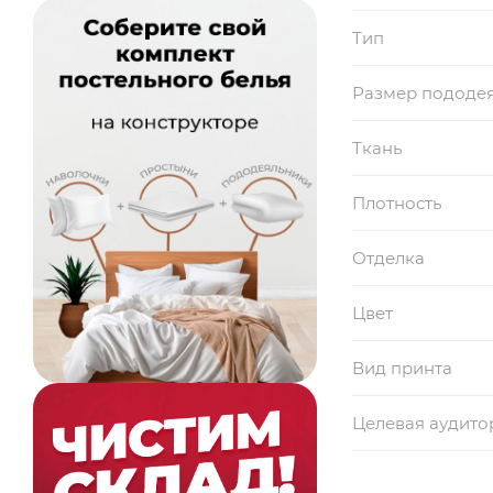
Тип
Размер пододе
Ткань
Плотность
Отделка
Цвет
Вид принта
Целевая аудито