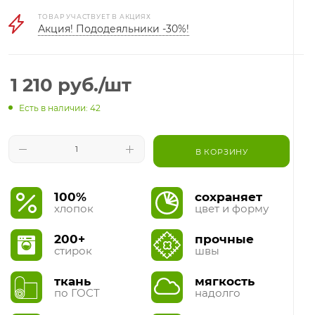
ТОВАР УЧАСТВУЕТ В АКЦИЯХ
Акция! Пододеяльники -30%!
1 210
руб.
/шт
Есть в наличии: 42
В КОРЗИНУ
100%
сохраняет
хлопок
цвет и форму
200+
прочные
стирок
швы
ткань
мягкость
по ГОСТ
надолго