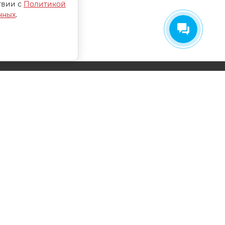
твии с
Политикой
нных
.
СОГЛАСИЕ НА ОБРАБОТКУ
ПЕРСОНАЛЬНЫХ ДАННЫХ
ПОЛИТИКА ОБРАБОТКИ ПЕРСОНАЛЬНЫХ
ДАННЫХ