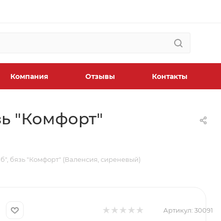
Компания
Отзывы
Контакты
зь "Комфорт"
б", бязь "Комфорт" (Валенсия, сиреневый)
Артикул:
30091