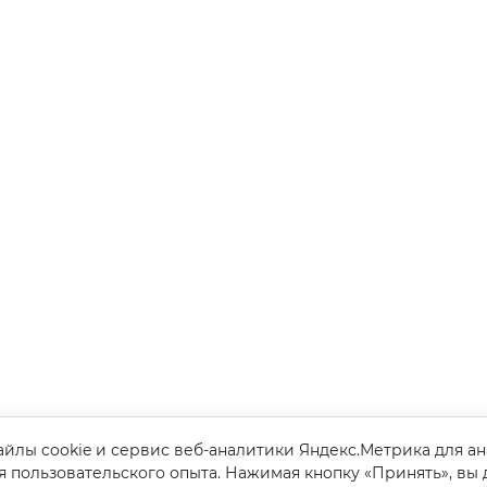
йлы cookie и сервис веб-аналитики Яндекс.Метрика для а
я пользовательского опыта. Нажимая кнопку «Принять», вы 