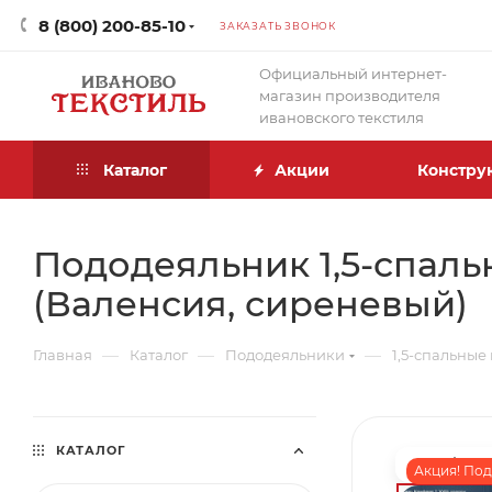
8 (800) 200-85-10
ЗАКАЗАТЬ ЗВОНОК
Официальный интернет-
магазин производителя
ивановского текстиля
Каталог
Акции
Констру
Пододеяльник 1,5-спаль
(Валенсия, сиреневый)
—
—
—
Главная
Каталог
Пододеяльники
1,5-спальные
КАТАЛОГ
Акция! Под