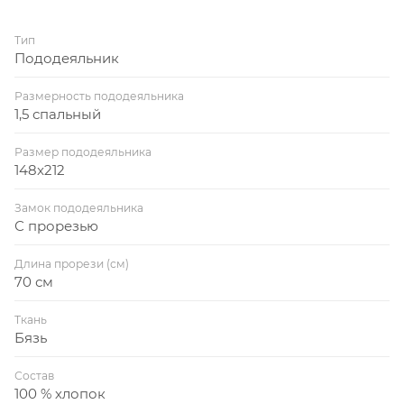
Тип
Пододеяльник
Размерность пододеяльника
1,5 спальный
Размер пододеяльника
148x212
Замок пододеяльника
С прорезью
Длина прорези (см)
70 см
Ткань
Бязь
Состав
100 % хлопок