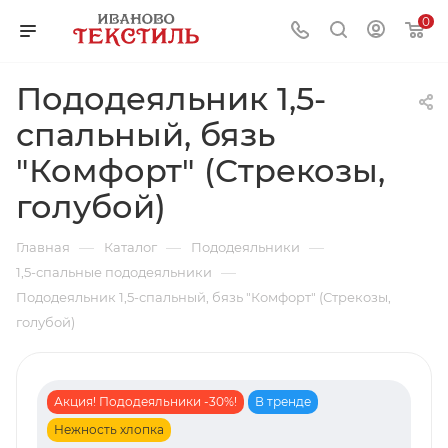
0
Пододеяльник 1,5-
спальный, бязь
"Комфорт" (Стрекозы,
голубой)
—
—
—
Главная
Каталог
Пододеяльники
—
1,5-спальные пододеяльники
Пододеяльник 1,5-спальный, бязь "Комфорт" (Стрекозы,
голубой)
Акция! Пододеяльники -30%!
В тренде
Нежность хлопка