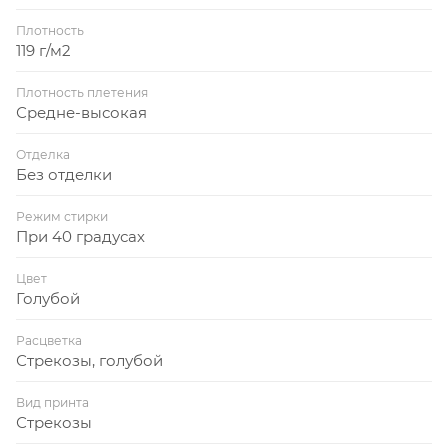
Плотность
119 г/м2
Плотность плетения
Средне-высокая
Отделка
Без отделки
Режим стирки
При 40 градусах
Цвет
Голубой
Расцветка
Стрекозы, голубой
Вид принта
Стрекозы