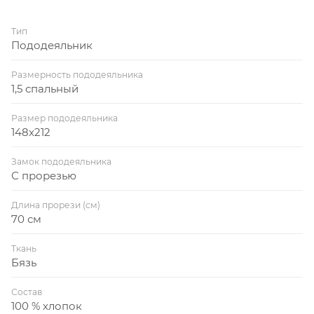
Тип
Пододеяльник
Размерность пододеяльника
1,5 спальный
Размер пододеяльника
148x212
Замок пододеяльника
С прорезью
Длина прорези (см)
70 см
Ткань
Бязь
Состав
100 % хлопок