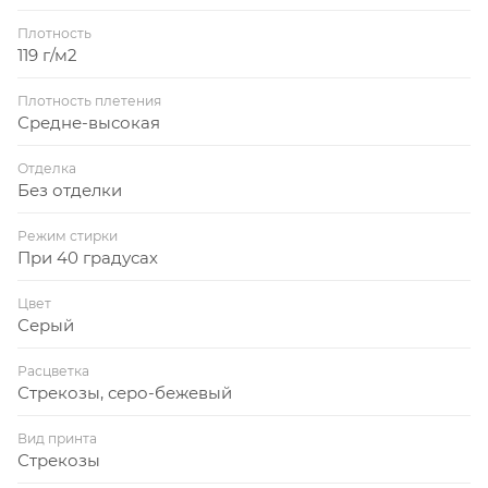
Плотность
119 г/м2
Плотность плетения
Средне-высокая
Отделка
Без отделки
Режим стирки
При 40 градусах
Цвет
Серый
Расцветка
Стрекозы, серо-бежевый
Вид принта
Стрекозы