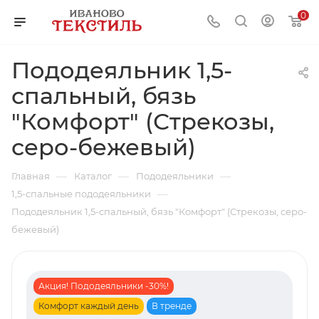
0
Пододеяльник 1,5-
спальный, бязь
"Комфорт" (Стрекозы,
серо-бежевый)
—
—
—
Главная
Каталог
Пододеяльники
—
1,5-спальные пододеяльники
Пододеяльник 1,5-спальный, бязь "Комфорт" (Стрекозы, серо-
бежевый)
Акция! Пододеяльники -30%!
Комфорт каждый день
В тренде