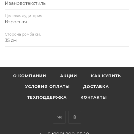
Ивановотекстиль
Целевая аудитория
Взрослая
Сторона ромба см.
35 см
О КОМПАНИИ
АКЦИИ
КАК КУПИТЬ
УСЛОВИЯ ОПЛАТЫ
ДОСТАВКА
ТЕХПОДДЕРЖКА
КОНТАКТЫ