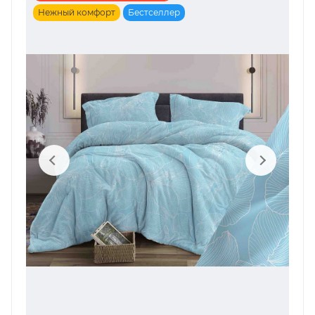
Нежный комфорт
Бестселлер