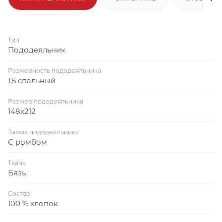
Тип
Пододеяльник
Размерность пододеяльника
1,5 спальный
Размер пододеяльника
148x212
Замок пододеяльника
С ромбом
Ткань
Бязь
Состав
100 % хлопок