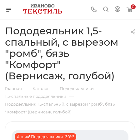
0
Пододеяльник 1,5-
спальный, с вырезом
"ромб", бязь
"Комфорт"
(Вернисаж, голубой)
—
—
—
Главная
Каталог
Пододеяльники
—
1,5-спальные пододеяльники
Пододеяльник 1,5-спальный, с вырезом "ромб", бязь
"Комфорт" (Вернисаж, голубой)
Акция! Пододеяльники -30%!