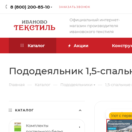
8 (800) 200-85-10
ЗАКАЗАТЬ ЗВОНОК
Официальный интернет-
магазин производителя
ивановского текстиля
Каталог
Акции
Констру
Пододеяльник 1,5-спаль
—
—
—
Главная
Каталог
Пододеяльники
1,5-спальные
КАТАЛОГ
Уют с перв
Комплекты
постельного белья