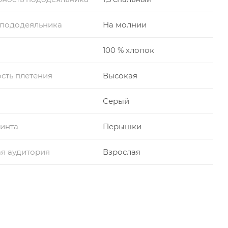
 пододеяльника
На молнии
100 % хлопок
сть плетения
Высокая
Серый
инта
Перышки
я аудитория
Взрослая