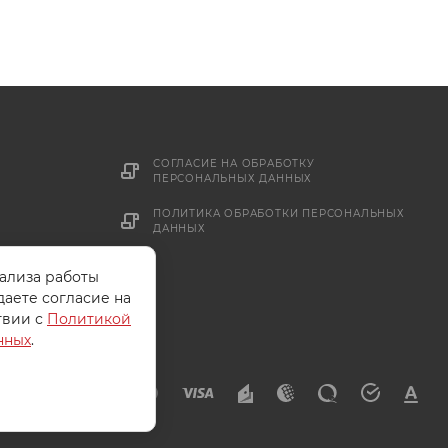
СОГЛАСИЕ НА ОБРАБОТКУ
ПЕРСОНАЛЬНЫХ ДАННЫХ
ПОЛИТИКА ОБРАБОТКИ ПЕРСОНАЛЬНЫХ
ДАННЫХ
нализа работы
даете согласие на
твии с
Политикой
нных
.