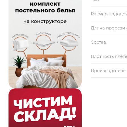
Размер пододе
Длина прорези 
Состав
Плотность плет
Производитель