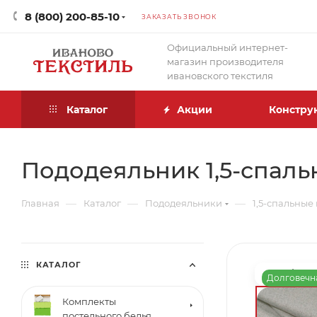
8 (800) 200-85-10
ЗАКАЗАТЬ ЗВОНОК
Официальный интернет-
магазин производителя
ивановского текстиля
Каталог
Акции
Констру
Пододеяльник 1,5-спальн
—
—
—
Главная
Каталог
Пододеяльники
1,5-спальные
КАТАЛОГ
Долговечн
Комплекты
постельного белья