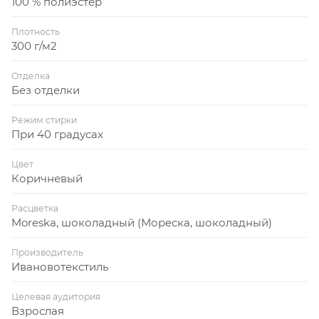
100 % полиэстер
Плотность
300 г/м2
Отделка
Без отделки
Режим стирки
При 40 градусах
Цвет
Коричневый
Расцветка
Moreska, шоколадный (Мореска, шоколадный)
Производитель
Ивановотекстиль
Целевая аудитория
Взрослая