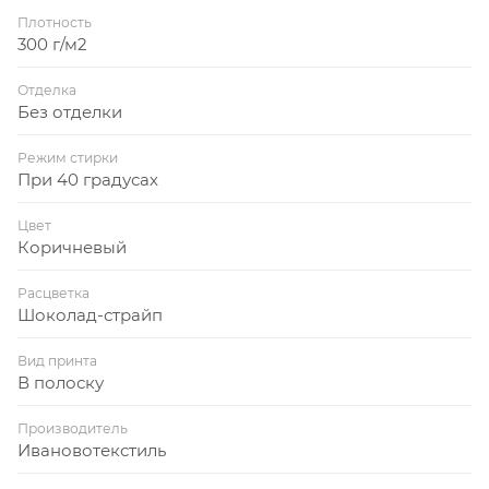
Плотность
300 г/м2
Отделка
Без отделки
Режим стирки
При 40 градусах
Цвет
Коричневый
Расцветка
Шоколад-страйп
Вид принта
В полоску
Производитель
Ивановотекстиль