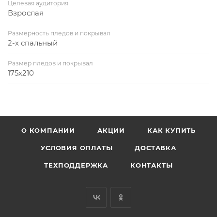
Целевая аудитория
Взрослая
Размерность пледов и покрывал
2-х спальный
Размер пледов и покрывал
175х210
О КОМПАНИИ
АКЦИИ
КАК КУПИТЬ
УСЛОВИЯ ОПЛАТЫ
ДОСТАВКА
ТЕХПОДДЕРЖКА
КОНТАКТЫ