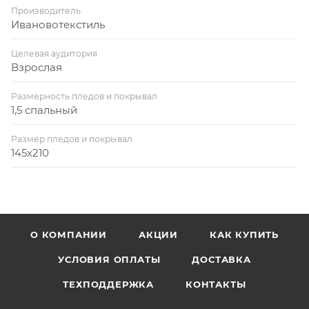
Производитель
Ивановотекстиль
Целевая аудитория
Взрослая
Размерность пледов и покрывал
1,5 спальный
Размер пледов и покрывал
145х210
О КОМПАНИИ
АКЦИИ
КАК КУПИТЬ
УСЛОВИЯ ОПЛАТЫ
ДОСТАВКА
ТЕХПОДДЕРЖКА
КОНТАКТЫ