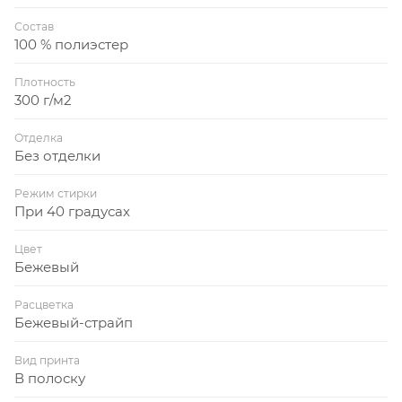
Состав
100 % полиэстер
Плотность
300 г/м2
Отделка
Без отделки
Режим стирки
При 40 градусах
Цвет
Бежевый
Расцветка
Бежевый-страйп
Вид принта
В полоску