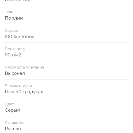
Ткань
Поплин
Состав
100 % хлопок
Плотность
110 г/м2
Плотность плетения
Высокая
Режим стирки
При 40 градусах
Цвет
Серый
Расцветка
Руслан