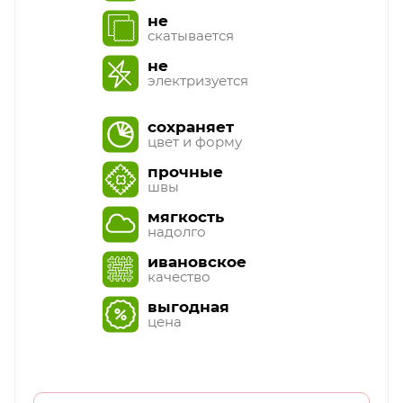
не
скатывается
не
электризуется
сохраняет
цвет и форму
прочные
швы
мягкость
надолго
ивановское
качество
выгодная
цена