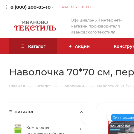
8 (800) 200-85-10
ЗАКАЗАТЬ ЗВОНОК
Официальный интернет-
магазин производителя
ивановского текстиля
Каталог
Акции
Констру
Наволочка 70*70 см, пе
—
—
—
Главная
Каталог
Наволочки
Наволочки 70*70 
КАТАЛОГ
Хит прода
Комплекты
постельного белья