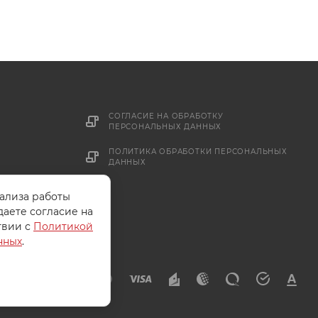
СОГЛАСИЕ НА ОБРАБОТКУ
ПЕРСОНАЛЬНЫХ ДАННЫХ
ПОЛИТИКА ОБРАБОТКИ ПЕРСОНАЛЬНЫХ
ДАННЫХ
нализа работы
даете согласие на
твии с
Политикой
нных
.