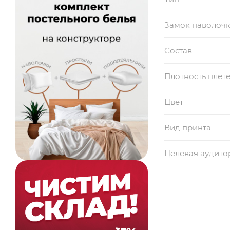
Замок наволоч
Состав
Плотность плет
Цвет
Вид принта
Целевая аудито