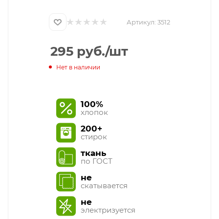
Артикул:
3512
295
руб.
/шт
Нет в наличии
100%
хлопок
200+
стирок
ткань
по ГОСТ
не
скатывается
не
электризуется