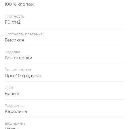
100 % хлопок
Плотность
110 г/м2
Плотность плетения
Высокая
Отделка
Без отделки
Режим стирки
При 40 градусах
Цвет
Белый
Расцветка
Каролина
Вид принта