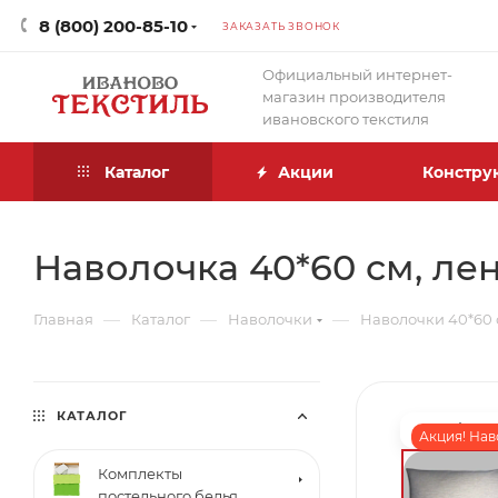
8 (800) 200-85-10
ЗАКАЗАТЬ ЗВОНОК
Официальный интернет-
магазин производителя
ивановского текстиля
Каталог
Акции
Констру
Наволочка 40*60 см, лен
—
—
—
Главная
Каталог
Наволочки
Наволочки 40*60 
КАТАЛОГ
Акция! Нав
Комплекты
постельного белья