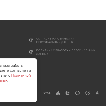
СОГЛАСИЕ НА ОБРАБОТКУ
ПЕРСОНАЛЬНЫХ ДАННЫХ
ПОЛИТИКА ОБРАБОТКИ ПЕРСОНАЛЬНЫХ
ДАННЫХ
нализа работы
даете согласие на
твии с
Политикой
нных
.