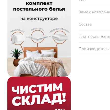
Замок наволоч
Состав
Плотность плет
Производитель