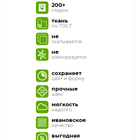
200+
стирок
ткань
по ГОСТ
не
скатывается
не
электризуется
сохраняет
цвет и форму
прочные
швы
мягкость
надолго
ивановское
качество
выгодная