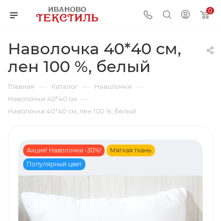
0
Наволочка 40*40 см,
лен 100 %, белый
—
—
—
Главная
Каталог
Наволочки
—
Наволочки 40*40 см
Наволочка 40*40 см, лен 100 %, белый
Акция! Наволочки -30%!
Мягкая ткань
Популярный цвет