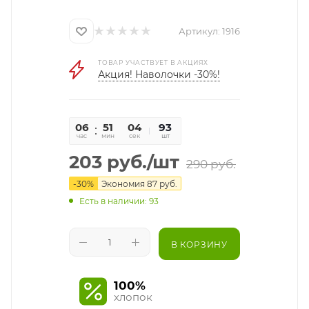
Артикул:
1916
ТОВАР УЧАСТВУЕТ В АКЦИЯХ
Акция! Наволочки -30%!
06
51
04
93
час
мин
сек
шт
203
руб.
/шт
290
руб.
-
30
%
Экономия
87
руб.
Есть в наличии: 93
В КОРЗИНУ
100%
хлопок