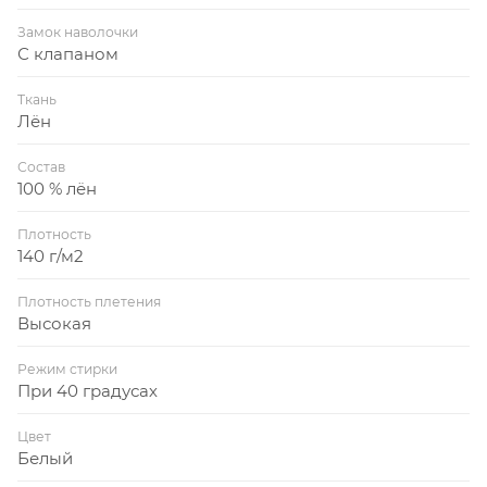
Замок наволочки
С клапаном
Ткань
Лён
Состав
100 % лён
Плотность
140 г/м2
Плотность плетения
Высокая
Режим стирки
При 40 градусах
Цвет
Белый