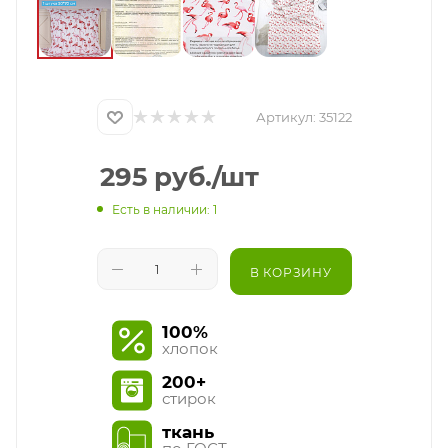
Артикул:
35122
295
руб.
/шт
Есть в наличии: 1
В КОРЗИНУ
100%
хлопок
200+
стирок
ткань