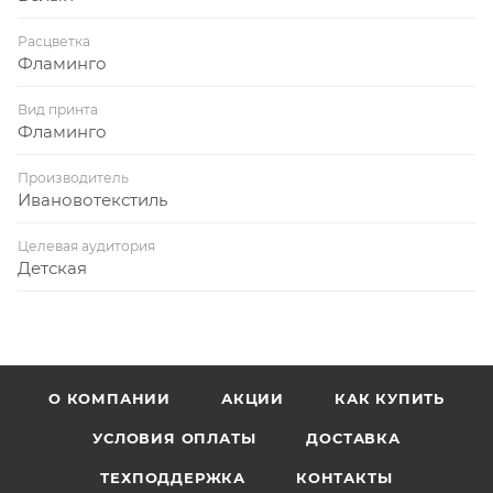
Расцветка
Фламинго
Вид принта
Фламинго
Производитель
Ивановотекстиль
Целевая аудитория
Детская
О КОМПАНИИ
АКЦИИ
КАК КУПИТЬ
УСЛОВИЯ ОПЛАТЫ
ДОСТАВКА
ТЕХПОДДЕРЖКА
КОНТАКТЫ