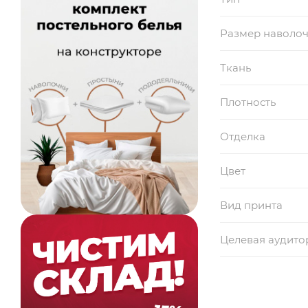
Размер наволо
Ткань
Плотность
Отделка
Цвет
Вид принта
Целевая аудито