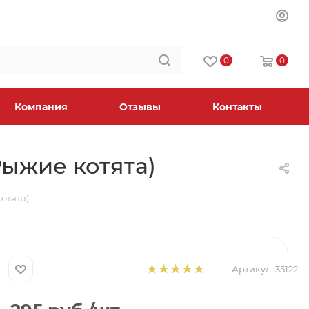
0
0
Компания
Отзывы
Контакты
Рыжие котята)
отята)
Артикул:
35122