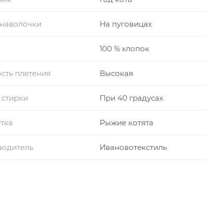
 наволочки
На пуговицах
100 % хлопок
сть плетения
Высокая
 стирки
При 40 градусах
тка
Рыжие котята
водитель
Ивановотекстиль