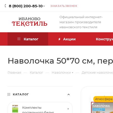
8 (800) 200-85-10
ЗАКАЗАТЬ ЗВОНОК
Официальный интернет-
магазин производителя
ивановского текстиля
Каталог
Акции
Констру
Наволочка 50*70 см, пер
—
—
—
Главная
Каталог
Наволочки
Детские наволоч
КАТАЛОГ
Атмосфера
Комплекты
постельного белья