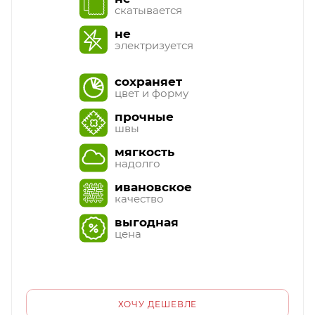
скатывается
не
электризуется
сохраняет
цвет и форму
прочные
швы
мягкость
надолго
ивановское
качество
выгодная
цена
ХОЧУ ДЕШЕВЛЕ