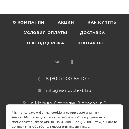
О КОМПАНИИ
АКЦИИ
КАК КУПИТЬ
УСЛОВИЯ ОПЛАТЫ
ДОСТАВКА
ТЕХПОДДЕРЖКА
КОНТАКТЫ
8 (800) 200-85-10
info@ivanovotextil.ru
г. Москва, Огородный проезд, д.9
Мы используем файлы cookie и сервис веб-аналитики
СОГЛАСИЕ НА ОБРАБОТКУ ПЕРСОНАЛЬНЫХ ДАННЫХ
Яндекс.Метрика для анализа работы сайта и улучшения
пользовательского опыта. Нажимая кнопку «Принять», вы даете
согласие на обработку персональных данных с