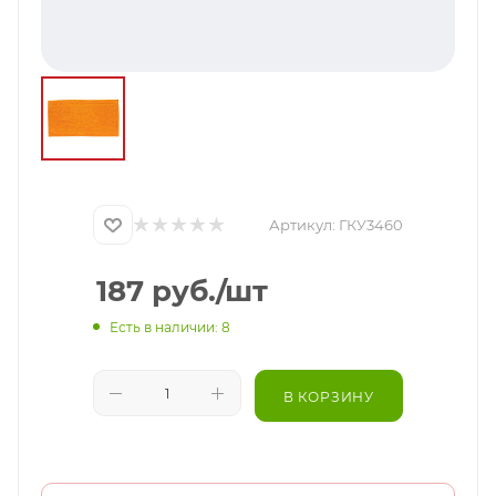
Артикул:
ГКУ3460
187
руб.
/шт
Есть в наличии: 8
В КОРЗИНУ