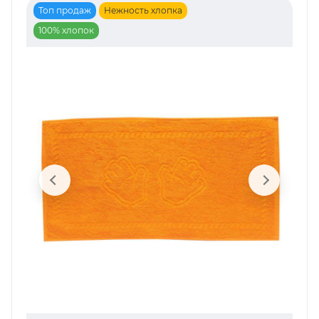
Топ продаж
Нежность хлопка
100% хлопок