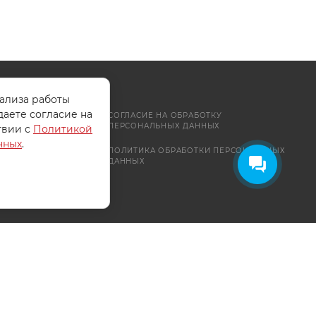
нализа работы
даете согласие на
СОГЛАСИЕ НА ОБРАБОТКУ
ПЕРСОНАЛЬНЫХ ДАННЫХ
твии с
Политикой
нных
.
ПОЛИТИКА ОБРАБОТКИ ПЕРСОНАЛЬНЫХ
ДАННЫХ