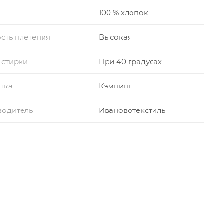
100 % хлопок
сть плетения
Высокая
 стирки
При 40 градусах
тка
Кэмпинг
водитель
Ивановотекстиль