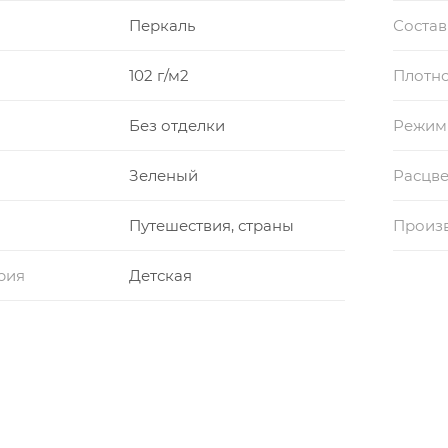
Перкаль
Состав
102 г/м2
Плотно
Без отделки
Режим
Зеленый
Расцве
Путешествия, страны
Произ
рия
Детская