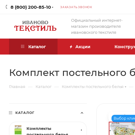
8 (800) 200-85-10
ЗАКАЗАТЬ ЗВОНОК
Официальный интернет-
магазин производителя
ивановского текстиля
Каталог
Акции
Констру
Комплект постельного б
—
—
—
Главная
Каталог
Комплекты постельного белья
КАТАЛОГ
Выбор кли
Комплекты
постельного белья