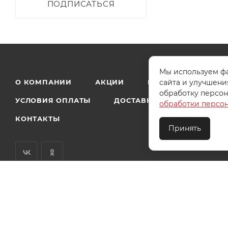
ПОДПИСАТЬСЯ
Мы используем фа
сайта и улучшени
О КОМПАНИИ
АКЦИИ
КАК КУПИТЬ
обработку персон
УСЛОВИЯ ОПЛАТЫ
ДОСТАВКА
ТЕХПОДДЕ
обработки персо
КОНТАКТЫ
Принять
2026 © ООО "Ивановотекстиль". ОГРН:1073703000029