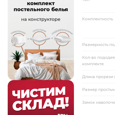
Комплектность
Размерность п
Кол-во пододея
комплекте
Длина прорези 
Размер просты
Замок наволоч