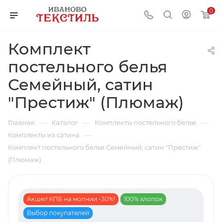
0
Комплект
постельного белья
Семейный, сатин
"Престиж" (Плюмаж)
—
—
—
Главная
Каталог
Комплекты постельного белья
—
Комплекты из сатина
Комплект постельного белья Семейный, сатин "Престиж"
(Плюмаж)
Акция! КПБ на молнии -30%!
100% хлопок
Выбор покупателей