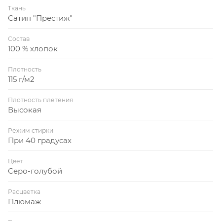
Ткань
Сатин "Престиж"
Состав
100 % хлопок
Плотность
115 г/м2
Плотность плетения
Высокая
Режим стирки
При 40 градусах
Цвет
Серо-голубой
Расцветка
Плюмаж