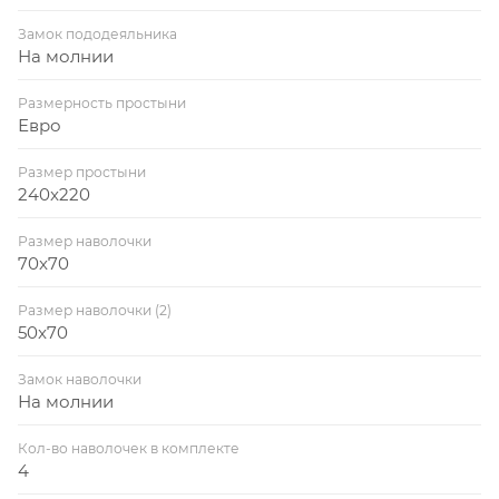
Замок пододеяльника
На молнии
Размерность простыни
Евро
Размер простыни
240x220
Размер наволочки
70x70
Размер наволочки (2)
50x70
Замок наволочки
На молнии
Кол-во наволочек в комплекте
4