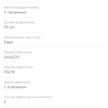
Замок пододеяльника
С прорезью
Длина прорези (см)
70 см
Размерность простыни
Евро
Размер простыни
240x220
Размер наволочки
70x70
Замок наволочки
С клапаном
Кол-во наволочек в комплекте
2