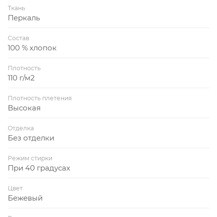
Ткань
Перкаль
Состав
100 % хлопок
Плотность
110 г/м2
Плотность плетения
Высокая
Отделка
Без отделки
Режим стирки
При 40 градусах
Цвет
Бежевый