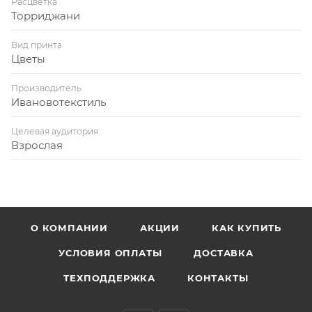
Расцветка
Торриджани
Вид принта
Цветы
Производитель
Ивановотекстиль
Целевая аудитория
Взрослая
О КОМПАНИИ
АКЦИИ
КАК КУПИТЬ
УСЛОВИЯ ОПЛАТЫ
ДОСТАВКА
ТЕХПОДДЕРЖКА
КОНТАКТЫ