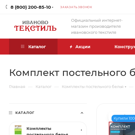
8 (800) 200-85-10
ЗАКАЗАТЬ ЗВОНОК
Официальный интернет-
магазин производителя
ивановского текстиля
Каталог
Акции
Констру
Комплект постельного б
—
—
—
Главная
Каталог
Комплекты постельного белья
КАТАЛОГ
Купили 100
Комплекты
постельного белья