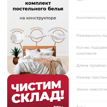
Комплектность
Размерность п
Кол-во пододея
комплекте
Длина прорези 
Размер просты
Замок наволоч