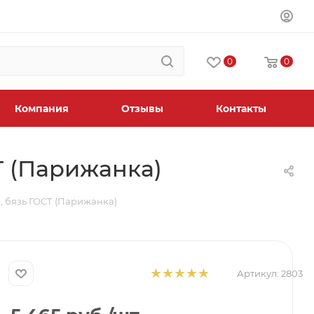
0
0
Компания
Отзывы
Контакты
Т (Парижанка)
, бязь ГОСТ (Парижанка)
Артикул:
2803