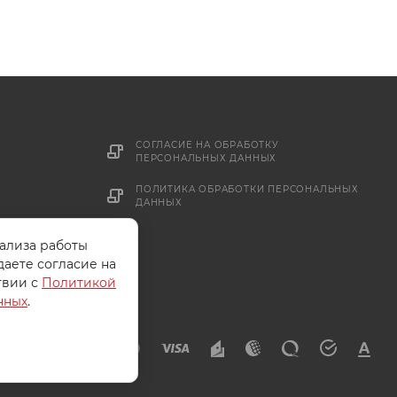
СОГЛАСИЕ НА ОБРАБОТКУ
ПЕРСОНАЛЬНЫХ ДАННЫХ
ПОЛИТИКА ОБРАБОТКИ ПЕРСОНАЛЬНЫХ
ДАННЫХ
нализа работы
даете согласие на
твии с
Политикой
нных
.