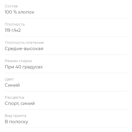
Состав
100 % хлопок
Плотность
119 г/м2
Плотность плетения
Средне-высокая
Режим стирки
При 40 градусах
Цвет
Синий
Расцветка
Спорт, синий
Вид принта
В полоску