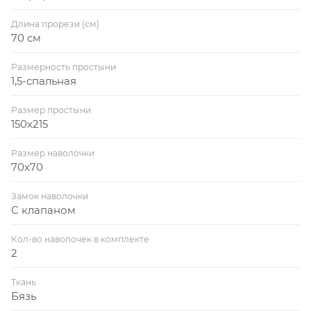
Длина прорези (см)
70 см
Размерность простыни
1,5-спальная
Размер простыни
150x215
Размер наволочки
70x70
Замок наволочки
С клапаном
Кол-во наволочек в комплекте
2
Ткань
Бязь