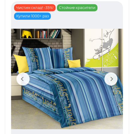
Чистим склад! -35%!
Стойкие красители
Купили 1000+ раз