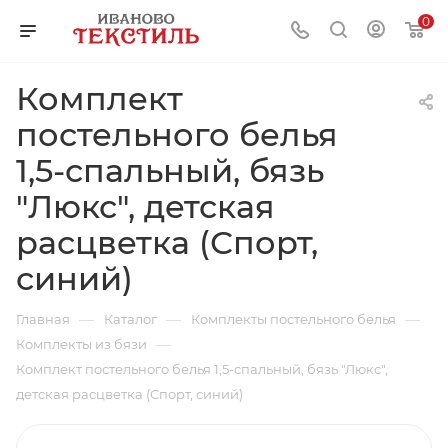
0
Комплект
постельного белья
1,5-спальный, бязь
"Люкс", детская
расцветка (Спорт,
синий)
—
—
—
Главная
Каталог
Комплекты постельного белья
—
Комплекты из бязи
Комплект постельного белья 1,5-спальный, бязь "Люкс",
детская расцветка (Спорт, синий)