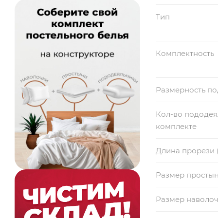
Тип
Комплектность
Размерность п
Кол-во пододея
комплекте
Длина прорези 
Размер просты
Размер наволо