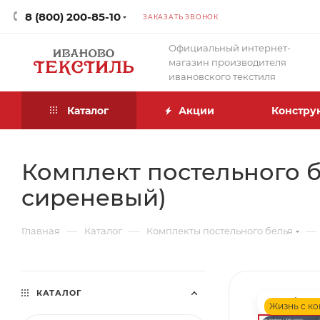
8 (800) 200-85-10
ЗАКАЗАТЬ ЗВОНОК
Официальный интернет-
магазин производителя
ивановского текстиля
Каталог
Акции
Констру
Комплект постельного б
сиреневый)
—
—
—
Главная
Каталог
Комплекты постельного белья
КАТАЛОГ
Жизнь с к