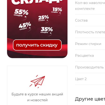
Кол-во наволоч
комплекте
Состав
Плотность плет
Режим стирки
Расцветка
Производитель
Цвет 2
Будьте в курсе наших акций
Другие цвет
и новостей