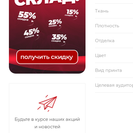
Ткань
Плотность
Отделка
Цвет
Вид принта
Целевая аудито
Будьте в курсе наших акций
и новостей