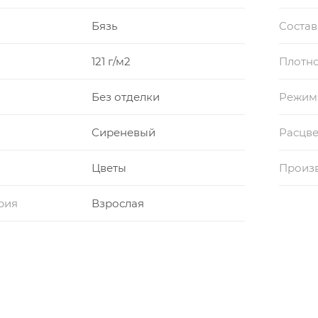
Бязь
Состав
121 г/м2
Плотно
Без отделки
Режим
Сиреневый
Расцве
Цветы
Произ
рия
Взрослая