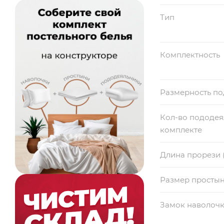
Тип
Комплектность
Размерность п
Кол-во пододея
комплекте
Длина прорези 
Размер просты
Замок наволоч