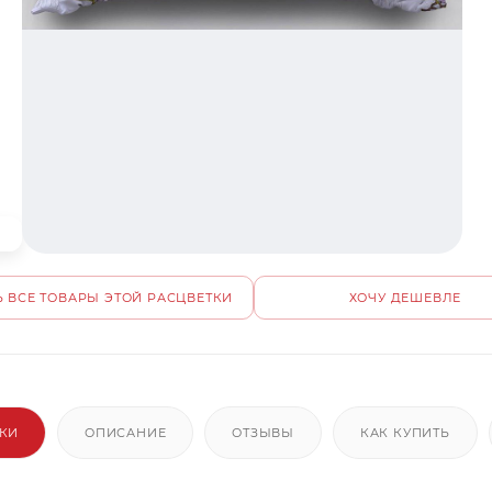
 ВСЕ ТОВАРЫ ЭТОЙ РАСЦВЕТКИ
ХОЧУ ДЕШЕВЛЕ
ИКИ
ОПИСАНИЕ
ОТЗЫВЫ
КАК КУПИТЬ