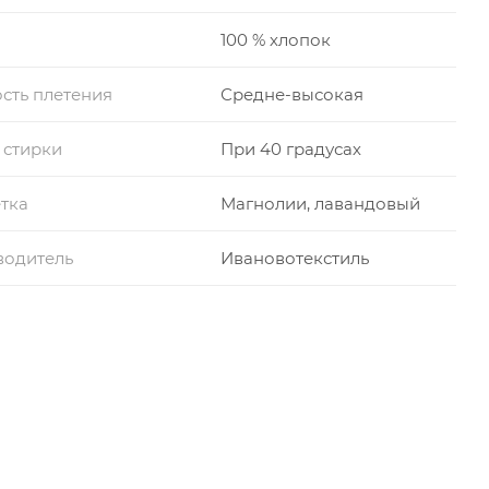
100 % хлопок
сть плетения
Средне-высокая
 стирки
При 40 градусах
тка
Магнолии, лавандовый
водитель
Ивановотекстиль