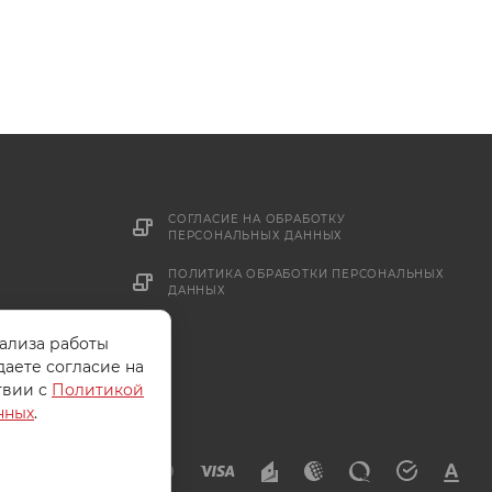
СОГЛАСИЕ НА ОБРАБОТКУ
ПЕРСОНАЛЬНЫХ ДАННЫХ
ПОЛИТИКА ОБРАБОТКИ ПЕРСОНАЛЬНЫХ
ДАННЫХ
нализа работы
даете согласие на
твии с
Политикой
нных
.