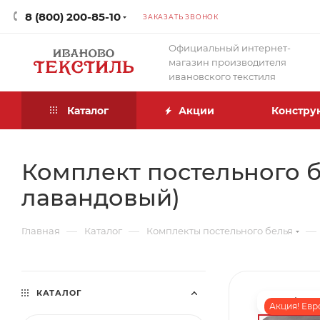
8 (800) 200-85-10
ЗАКАЗАТЬ ЗВОНОК
Официальный интернет-
магазин производителя
ивановского текстиля
Каталог
Акции
Констру
Комплект постельного б
лавандовый)
—
—
—
Главная
Каталог
Комплекты постельного белья
КАТАЛОГ
Акция! Евр