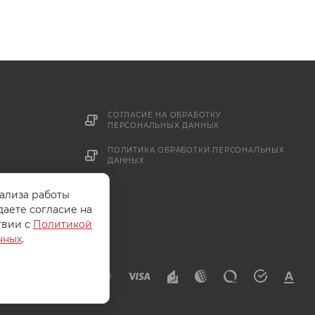
СОГЛАСИЕ НА ОБРАБОТКУ
ПЕРСОНАЛЬНЫХ ДАННЫХ
ПОЛИТИКА ОБРАБОТКИ ПЕРСОНАЛЬНЫХ
ДАННЫХ
нализа работы
даете согласие на
твии с
Политикой
нных
.