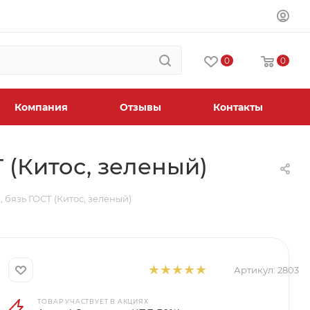
0
0
Компания
Отзывы
Контакты
 (Китос, зеленый)
 бязь ГОСТ (Китос, зеленый)
Артикул:
2803
ТОВАР УЧАСТВУЕТ В АКЦИЯХ