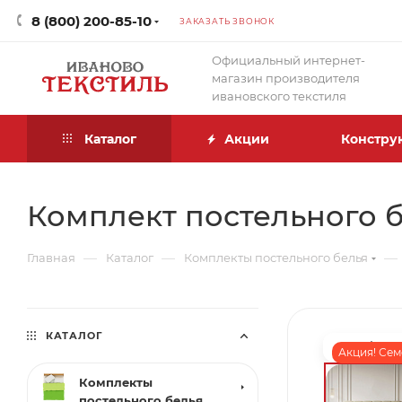
8 (800) 200-85-10
ЗАКАЗАТЬ ЗВОНОК
Официальный интернет-
магазин производителя
ивановского текстиля
Каталог
Акции
Констру
Комплект постельного б
—
—
—
Главная
Каталог
Комплекты постельного белья
КАТАЛОГ
Акция! Се
Комплекты
постельного белья