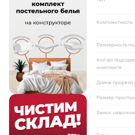
Комплектность
Размерность п
Кол-во пододея
комплекте
Длина прорези 
Размер просты
Замок наволоч