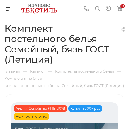
0
Комплект
постельного белья
Семейный, бязь ГОСТ
(Летиция)
—
—
—
Главная
Каталог
Комплекты постельного белья
—
Комплекты из бязи
Комплект постельного белья Семейный, бязь ГОСТ (Летиция)
Акция! Семейные КПБ-30%!
Купили 500+ раз
Нежность хлопка