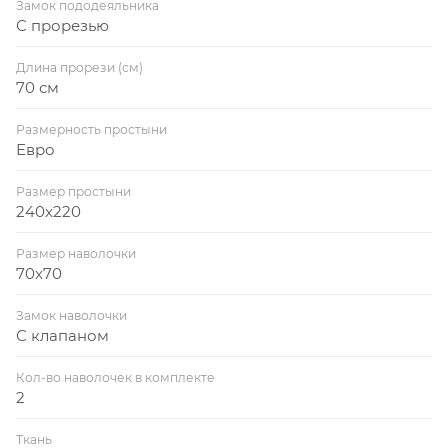
Замок пододеяльника
С прорезью
Длина прорези (см)
70 см
Размерность простыни
Евро
Размер простыни
240x220
Размер наволочки
70x70
Замок наволочки
С клапаном
Кол-во наволочек в комплекте
2
Ткань