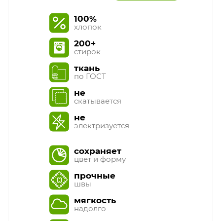
100%
хлопок
200+
стирок
ткань
по ГОСТ
не
скатывается
не
электризуется
сохраняет
цвет и форму
прочные
швы
мягкость
надолго