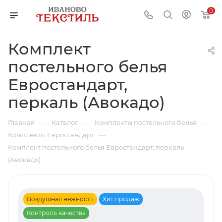
0
Комплект
постельного белья
Евростандарт,
перкаль (Авокадо)
—
—
—
Главная
Каталог
Комплекты постельного белья
—
Комплекты Евростандарт
Комплект постельного белья Евростандарт, перкаль
(Авокадо)
Воздушная нежность
Хит продаж
Контроль качества