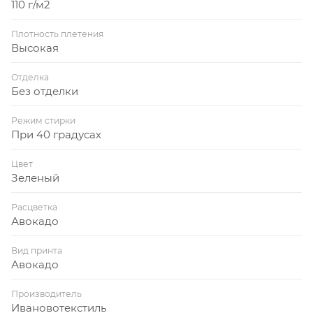
110 г/м2
Плотность плетения
Высокая
Отделка
Без отделки
Режим стирки
При 40 градусах
Цвет
Зеленый
Расцветка
Авокадо
Вид принта
Авокадо
Производитель
Ивановотекстиль