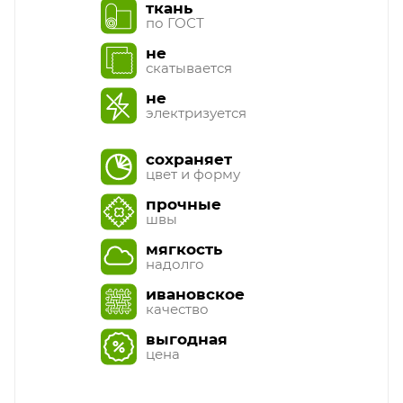
ткань
по ГОСТ
не
скатывается
не
электризуется
сохраняет
цвет и форму
прочные
швы
мягкость
надолго
ивановское
качество
выгодная
цена