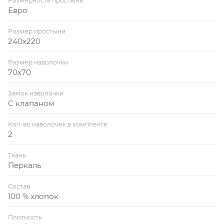
Размерность простыни
Евро
Размер простыни
240x220
Размер наволочки
70x70
Замок наволочки
С клапаном
Кол-во наволочек в комплекте
2
Ткань
Перкаль
Состав
100 % хлопок
Плотность