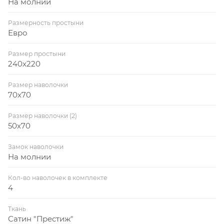
На молнии
Размерность простыни
Евро
Размер простыни
240x220
Размер наволочки
70x70
Размер наволочки (2)
50x70
Замок наволочки
На молнии
Кол-во наволочек в комплекте
4
Ткань
Сатин "Престиж"