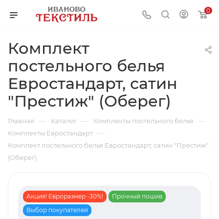
0
Комплект
постельного белья
Евростандарт, сатин
"Престиж" (Оберег)
—
—
—
Главная
Каталог
Комплекты постельного белья
—
Комплекты Евростандарт
Комплект постельного белья Евростандарт, сатин "Престиж"
(Оберег)
Акция! Евроразмер -30%!
Прочный пошив
Выбор покупателей