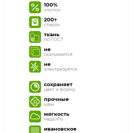
100%
хлопок
200+
стирок
ткань
по ГОСТ
не
скатывается
не
электризуется
сохраняет
цвет и форму
прочные
швы
мягкость
надолго
ивановское