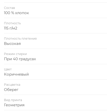
Состав
100 % хлопок
Плотность
115 г/м2
Плотность плетения
Высокая
Режим стирки
При 40 градусах
Цвет
Коричневый
Расцветка
Оберег
Вид принта
Геометрия