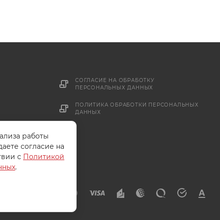
СОГЛАСИЕ НА ОБРАБОТКУ
ПЕРСОНАЛЬНЫХ ДАННЫХ
ПОЛИТИКА ОБРАБОТКИ ПЕРСОНАЛЬНЫХ
ДАННЫХ
нализа работы
даете согласие на
твии с
Политикой
нных
.