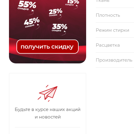
Ткань
Плотность
Режим стирки
Расцветка
Производитель
Будьте в курсе наших акций
и новостей