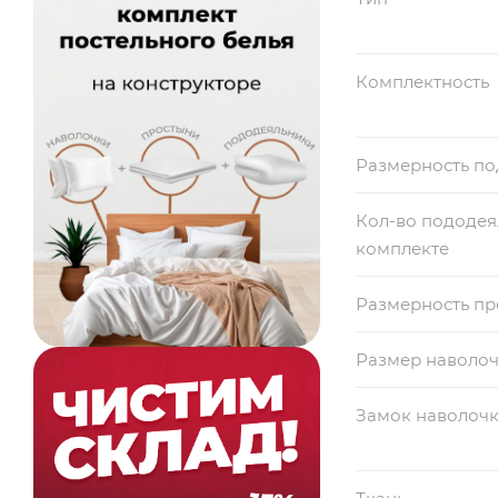
Комплектность
Размерность п
Кол-во пододея
комплекте
Размерность п
Размер наволо
Замок наволоч