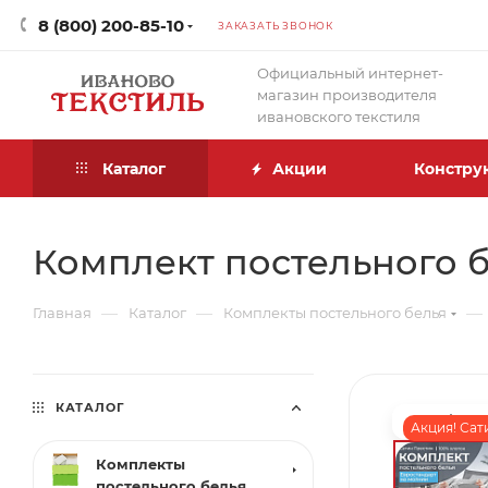
8 (800) 200-85-10
ЗАКАЗАТЬ ЗВОНОК
Официальный интернет-
магазин производителя
ивановского текстиля
Каталог
Акции
Констру
Комплект постельного б
—
—
—
Главная
Каталог
Комплекты постельного белья
КАТАЛОГ
Акция! Сат
Комплекты
постельного белья