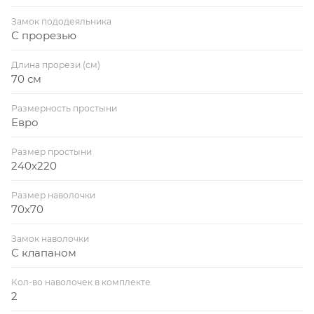
Замок пододеяльника
С прорезью
Длина прорези (см)
70 см
Размерность простыни
Евро
Размер простыни
240x220
Размер наволочки
70x70
Замок наволочки
С клапаном
Кол-во наволочек в комплекте
2