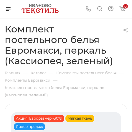
0
Комплект
постельного белья
Евромакси, перкаль
(Кассиопея, зеленый)
—
—
—
Главная
Каталог
Комплекты постельного белья
—
Комплекты Евромакси
Комплект постельного белья Евромакси, перкаль
(Кассиопея, зеленый)
Акция! Евроразмер -30%!
Мягкая ткань
Лидер продаж