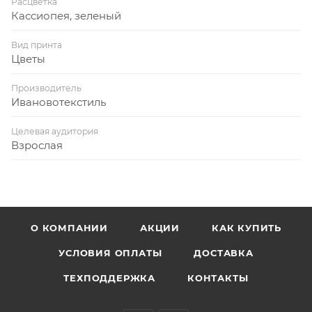
Расцветка
Кассиопея, зеленый
Вид принта
Цветы
Производитель
Ивановотекстиль
Целевая аудитория
Взрослая
О КОМПАНИИ
АКЦИИ
КАК КУПИТЬ
УСЛОВИЯ ОПЛАТЫ
ДОСТАВКА
ТЕХПОДДЕРЖКА
КОНТАКТЫ