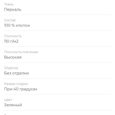
Ткань
Перкаль
Состав
100 % хлопок
Плотность
110 г/м2
Плотность плетения
Высокая
Отделка
Без отделки
Режим стирки
При 40 градусах
Цвет
Зеленый