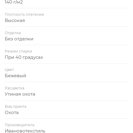
140 г/м2
Плотность плетения
Высокая
Отделка
Без отделки
Режим стирки
При 40 градусах
Цвет
Бежевый
Расцветка
Утиная охота
Вид принта
Охота
Производитель
Ивановотекстиль