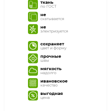
ткань
по ГОСТ
не
скатывается
не
электризуется
сохраняет
цвет и форму
прочные
швы
мягкость
надолго
ивановское
качество
выгодная
цена