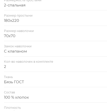
Размерность простыни
2-спальная
Размер простыни
180x220
Размер наволочки
70x70
Замок наволочки
С клапаном
Кол-во наволочек в комплекте
2
Ткань
Бязь ГОСТ
Состав
100 % хлопок
Плотность