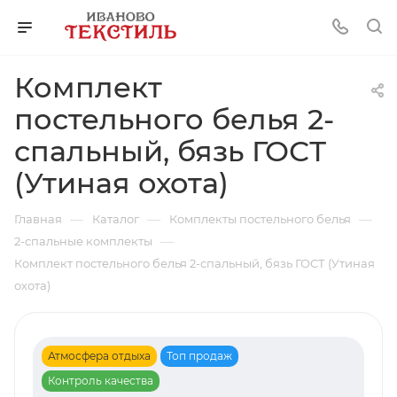
Комплект
постельного белья 2-
спальный, бязь ГОСТ
(Утиная охота)
—
—
—
Главная
Каталог
Комплекты постельного белья
—
2-спальные комплекты
Комплект постельного белья 2-спальный, бязь ГОСТ (Утиная
охота)
Атмосфера отдыха
Топ продаж
Контроль качества