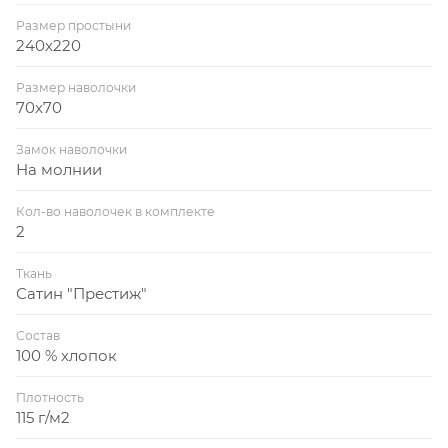
Размер простыни
240x220
Размер наволочки
70x70
Замок наволочки
На молнии
Кол-во наволочек в комплекте
2
Ткань
Сатин "Престиж"
Состав
100 % хлопок
Плотность
115 г/м2