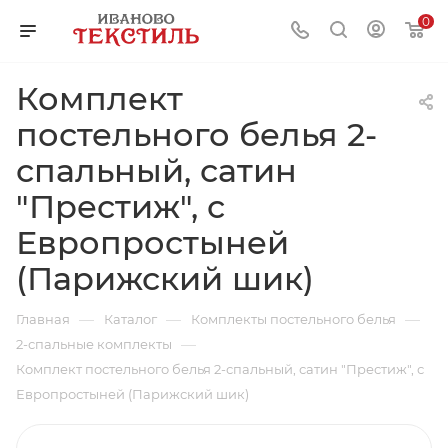
0
Комплект
постельного белья 2-
спальный, сатин
"Престиж", с
Европростыней
(Парижский шик)
—
—
—
Главная
Каталог
Комплекты постельного белья
—
2-спальные комплекты
Комплект постельного белья 2-спальный, сатин "Престиж", с
Европростыней (Парижский шик)