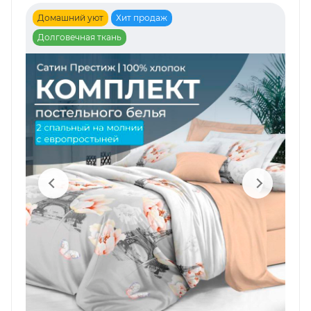
Домашний уют
Хит продаж
Долговечная ткань