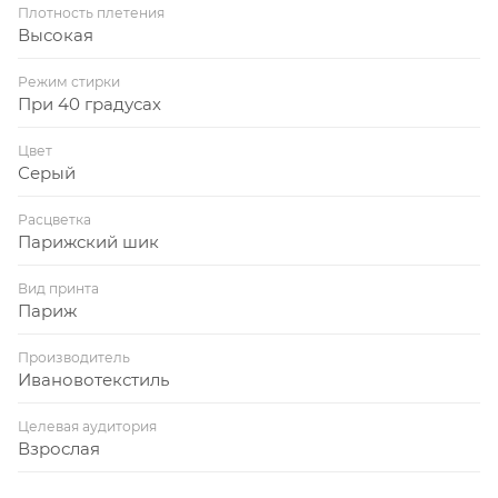
Плотность плетения
Высокая
Режим стирки
При 40 градусах
Цвет
Серый
Расцветка
Парижский шик
Вид принта
Париж
Производитель
Ивановотекстиль
Целевая аудитория
Взрослая