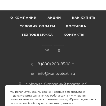
О КОМПАНИИ
АКЦИИ
КАК КУПИТЬ
УСЛОВИЯ ОПЛАТЫ
ДОСТАВКА
ТЕХПОДДЕРЖКА
КОНТАКТЫ
8 (800) 200-85-10
info@ivanovotextil.ru
г. Москва, Огородный проезд, д.9
Мы используем файлы cookie и сервис веб-аналитики
СОГЛАСИЕ НА ОБРАБОТКУ ПЕРСОНАЛЬНЫХ ДАННЫХ
Яндекс.Метрика для анализа работы сайта и улучшения
пользовательского опыта. Нажимая кнопку «Принять», вы даете
согласие на обработку персональных данных с