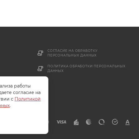
СОГЛАСИЕ НА ОБРАБОТКУ
ПЕРСОНАЛЬНЫХ ДАННЫХ
ПОЛИТИКА ОБРАБОТКИ ПЕРСОНАЛЬНЫХ
ДАННЫХ
нализа работы
даете согласие на
твии с
Политикой
нных
.