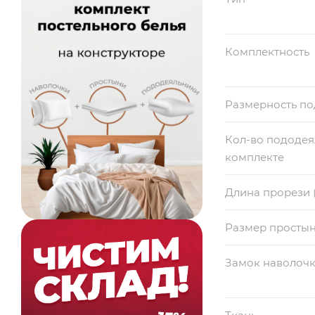
Комплектность
Размерность п
Кол-во пододея
комплекте
Длина прорези 
Размер просты
Замок наволоч