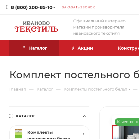
8 (800) 200-85-10
ЗАКАЗАТЬ ЗВОНОК
Официальный интернет-
магазин производителя
ивановского текстиля
Каталог
Акции
Констру
Комплект постельного б
—
—
—
Главная
Каталог
Комплекты постельного белья
КАТАЛОГ
Качественн
Комплекты
постельного белья