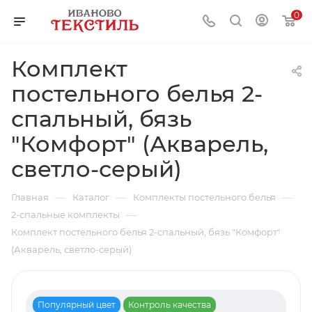
0
Комплект
постельного белья 2-
спальный, бязь
"Комфорт" (Акварель,
светло-серый)
—
—
—
Главная
Каталог
Комплекты постельного белья
—
2-спальные комплекты
Комплект постельного белья 2-спальный, бязь "Комфорт"
(Акварель, светло-серый)
Популярный цвет
Контроль качества