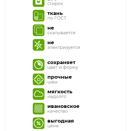
стирок
ткань
по ГОСТ
не
скатывается
не
электризуется
сохраняет
цвет и форму
прочные
швы
мягкость
надолго
ивановское
качество
выгодная
цена