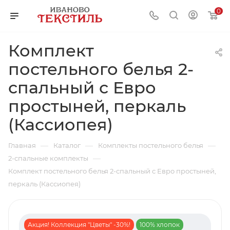
0
Комплект
постельного белья 2-
спальный с Евро
простыней, перкаль
(Кассиопея)
—
—
—
Главная
Каталог
Комплекты постельного белья
—
2-спальные комплекты
Комплект постельного белья 2-спальный с Евро простыней,
перкаль (Кассиопея)
Акция! Коллекция "Цветы" -30%!
100% хлопок