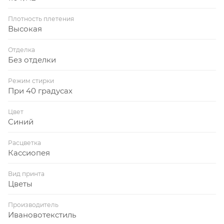
Плотность плетения
Высокая
Отделка
Без отделки
Режим стирки
При 40 градусах
Цвет
Синий
Расцветка
Кассиопея
Вид принта
Цветы
Производитель
Ивановотекстиль