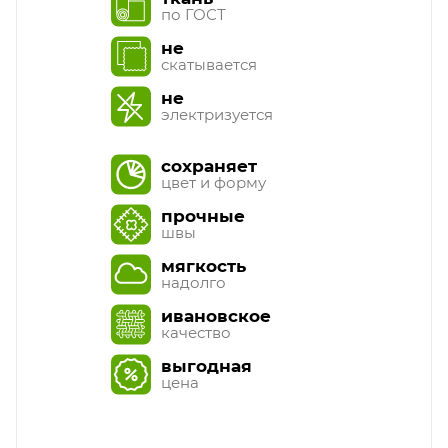
по ГОСТ
не
скатывается
не
электризуется
сохраняет
цвет и форму
прочные
швы
мягкость
надолго
ивановское
качество
выгодная
цена