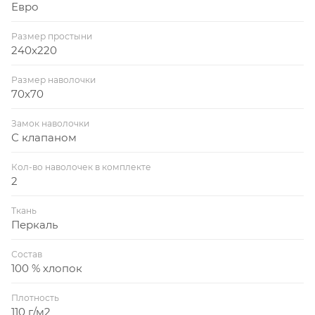
Евро
Размер простыни
240x220
Размер наволочки
70x70
Замок наволочки
С клапаном
Кол-во наволочек в комплекте
2
Ткань
Перкаль
Состав
100 % хлопок
Плотность
110 г/м2