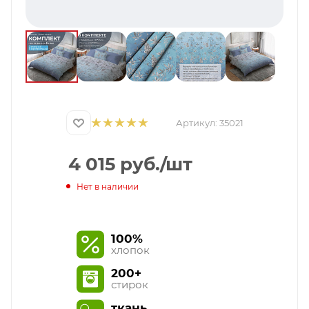
Артикул:
35021
4 015
руб.
/шт
Нет в наличии
100%
хлопок
200+
стирок
ткань