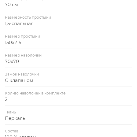
70 см
Размерность простыни
1,5-спальная
Размер простыни
150x215
Размер наволочки
70x70
Замок наволочки
С клапаном
Кол-во наволочек в комплекте
2
Ткань
Перкаль
Состав