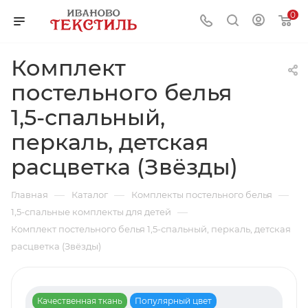
0
Комплект
постельного белья
1,5-спальный,
перкаль, детская
расцветка (Звёзды)
—
—
—
Главная
Каталог
Комплекты постельного белья
—
1,5-спальные комплекты для детей
Комплект постельного белья 1,5-спальный, перкаль, детская
расцветка (Звёзды)
Качественная ткань
Популярный цвет