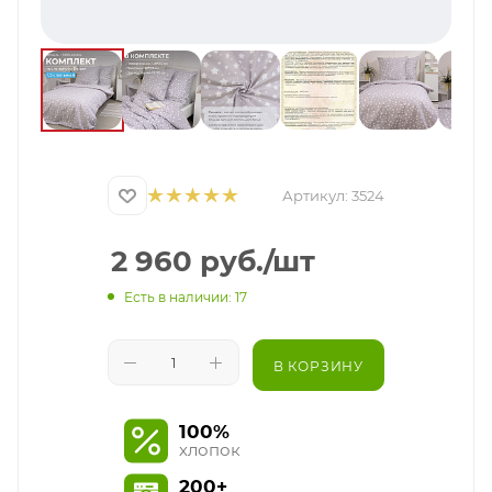
Артикул:
3524
2 960
руб.
/шт
Есть в наличии: 17
В КОРЗИНУ
100%
хлопок
200+