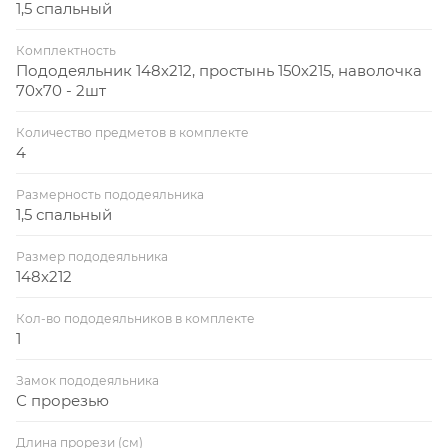
1,5 спальный
Комплектность
Пододеяльник 148х212, простынь 150х215, наволочка
70х70 - 2шт
Количество предметов в комплекте
4
Размерность пододеяльника
1,5 спальный
Размер пододеяльника
148x212
Кол-во пододеяльников в комплекте
1
Замок пододеяльника
С прорезью
Длина прорези (см)