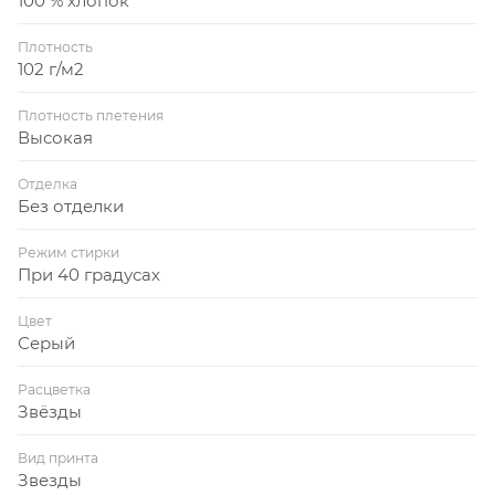
100 % хлопок
Плотность
102 г/м2
Плотность плетения
Высокая
Отделка
Без отделки
Режим стирки
При 40 градусах
Цвет
Серый
Расцветка
Звёзды
Вид принта
Звезды