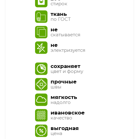
стирок
ткань
по ГОСТ
не
скатывается
не
электризуется
сохраняет
цвет и форму
прочные
швы
мягкость
надолго
ивановское
качество
выгодная
цена