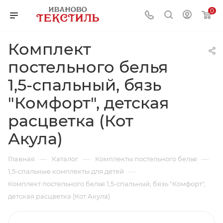
0
Комплект
постельного белья
1,5-спальный, бязь
"Комфорт", детская
расцветка (Кот
Акула)
—
—
—
Главная
Каталог
Комплекты постельного белья
—
1,5-спальные комплекты для детей
Комплект постельного белья 1,5-спальный, бязь "Комфорт",
детская расцветка (Кот Акула)