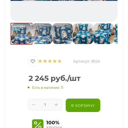
Артикул:
3024
2 245
руб.
/шт
Есть в наличии: 11
В КОРЗИНУ
100%
хлопок