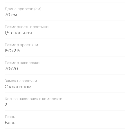
Длина прорези (см)
70 см
Размерность простыни
1,5-спальная
Размер простыни
150x215
Размер наволочки
70x70
Замок наволочки
С клапаном
Кол-во наволочек в комплекте
2
Ткань
Бязь