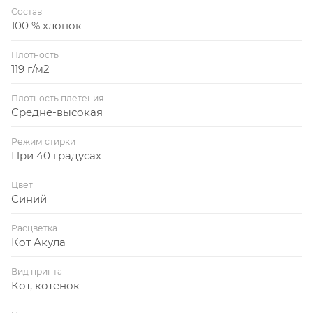
Состав
100 % хлопок
Плотность
119 г/м2
Плотность плетения
Средне-высокая
Режим стирки
При 40 градусах
Цвет
Синий
Расцветка
Кот Акула
Вид принта
Кот, котёнок